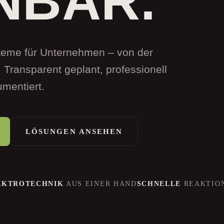
NBAR.
teme für Unternehmen – von der
. Transparent geplant, professionell
mentiert.
LÖSUNGEN ANSEHEN
LEKTROTECHNIK
AUS EINER HAND
SCHNELLE
REAKTIO