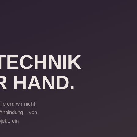
TECHNIK
R HAND.
iefern wir nicht
 Anbindung – von
ekt, ein