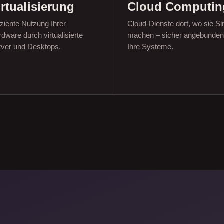
irtualisierung
Cloud Computin
iziente Nutzung Ihrer
Cloud-Dienste dort, wo sie Si
dware durch virtualisierte
machen – sicher angebunden
rver und Desktops.
Ihre Systeme.