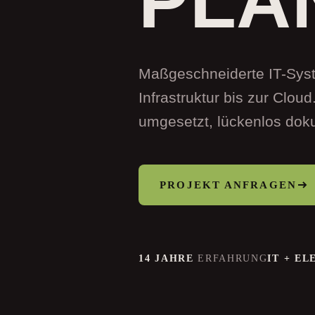
PLA
Maßgeschneiderte IT-Sys
Infrastruktur bis zur Cloud
umgesetzt, lückenlos doku
PROJEKT ANFRAGEN
14 JAHRE
ERFAHRUNG
IT + E