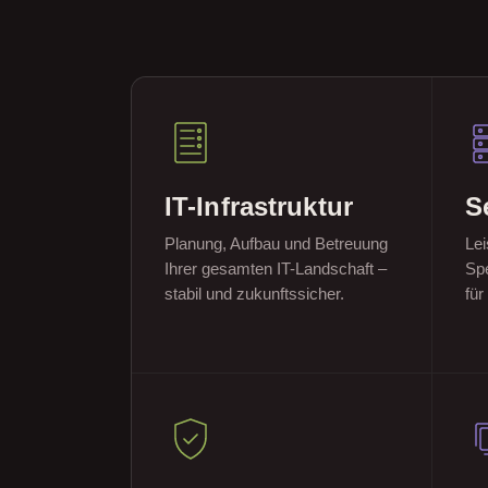
IT-Infrastruktur
S
Planung, Aufbau und Betreuung
Lei
Ihrer gesamten IT-Landschaft –
Spe
stabil und zukunftssicher.
für