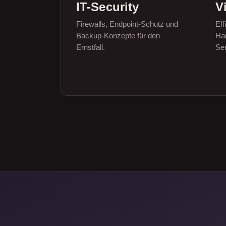
IT-Security
V
Firewalls, Endpoint-Schutz und
Eff
Backup-Konzepte für den
Har
Ernstfall.
Se