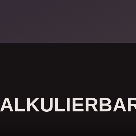
KALKULIERBAR