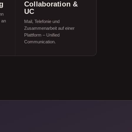
g
Collaboration &
UC
nn
 an
Mail, Telefonie und
Zusammenarbeit auf einer
Plattform – Unified
Communication.