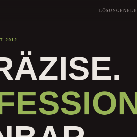
LÖSUNGEN
EL
T 2012
PRÄZISE.
FESSION