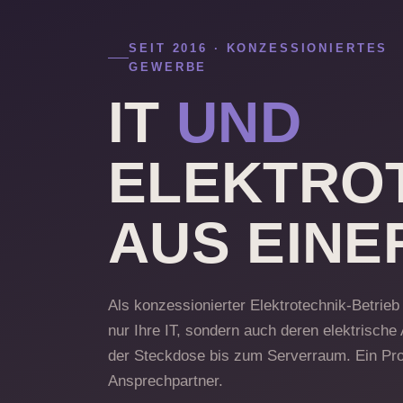
SEIT 2016 · KONZESSIONIERTES
GEWERBE
IT
UND
ELEKTRO
AUS EINE
Als konzessionierter Elektrotechnik-Betrieb l
nur Ihre IT, sondern auch deren elektrische
der Steckdose bis zum Serverraum. Ein Proj
Ansprechpartner.