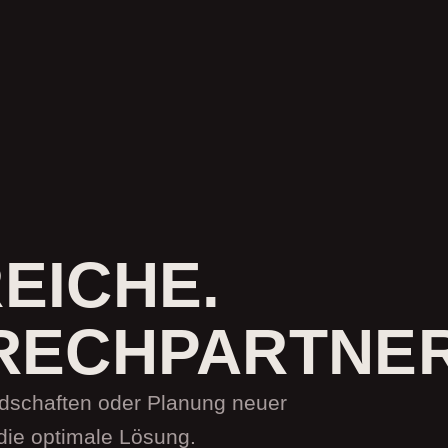
EICHE.
RECHPARTNER
dschaften oder Planung neuer
die optimale Lösung.